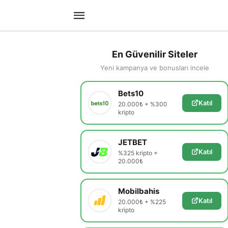
En Güvenilir Siteler
Yeni kampanya ve bonusları incele
Bets10
Katıl
20.000₺ + %300
kripto
JETBET
Katıl
%325 kripto +
20.000₺
Mobilbahis
Katıl
20.000₺ + %225
kripto