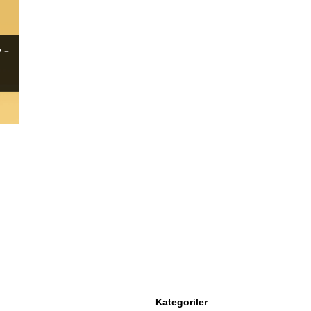
Kategoriler