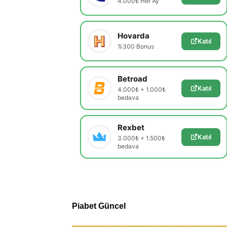
4.000₺ Her Ay
Hovarda
Katıl
%300 Bonus
Betroad
Katıl
4.000₺ + 1.000₺
bedava
Rexbet
Katıl
3.000₺ + 1.500₺
bedava
Piabet Güncel