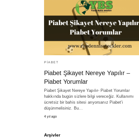
PIABET
Piabet Şikayet Nereye Yapılır –
Piabet Yorumlar
Piabet Şikayet Nereye Yapılır- Piabet Yorumlar
hakkında bugün sizlere bilgi vereceğiz. Kullanımı
ücretsiz bir bahis sitesi arıyorsanız Piabet'i
düşünmelisiniz. Bu…
4 yıl ago
Arşivler