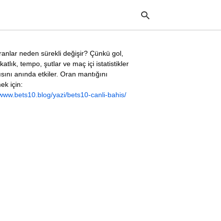
ranlar neden sürekli değişir? Çünkü gol,
katlık, tempo, şutlar ve maç içi istatistikler
gısını anında etkiler. Oran mantığını
Typ
k için:
your
sea
/www.bets10.blog/yazi/bets10-canli-bahis/
que
and
hit
ente