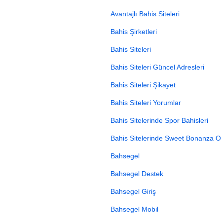
Avantajlı Bahis Siteleri
Bahis Şirketleri
Bahis Siteleri
Bahis Siteleri Güncel Adresleri
Bahis Siteleri Şikayet
Bahis Siteleri Yorumlar
Bahis Sitelerinde Spor Bahisleri
Bahis Sitelerinde Sweet Bonanza 
Bahsegel
Bahsegel Destek
Bahsegel Giriş
Bahsegel Mobil