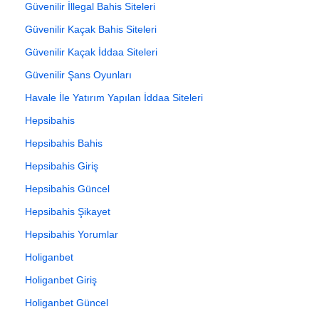
Güvenilir İllegal Bahis Siteleri
Güvenilir Kaçak Bahis Siteleri
Güvenilir Kaçak İddaa Siteleri
Güvenilir Şans Oyunları
Havale İle Yatırım Yapılan İddaa Siteleri
Hepsibahis
Hepsibahis Bahis
Hepsibahis Giriş
Hepsibahis Güncel
Hepsibahis Şikayet
Hepsibahis Yorumlar
Holiganbet
Holiganbet Giriş
Holiganbet Güncel