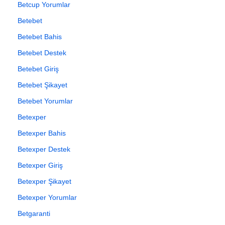
Betcup Yorumlar
Betebet
Betebet Bahis
Betebet Destek
Betebet Giriş
Betebet Şikayet
Betebet Yorumlar
Betexper
Betexper Bahis
Betexper Destek
Betexper Giriş
Betexper Şikayet
Betexper Yorumlar
Betgaranti