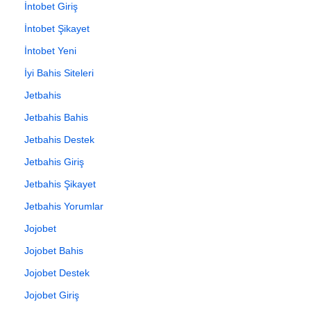
İntobet Giriş
İntobet Şikayet
İntobet Yeni
İyi Bahis Siteleri
Jetbahis
Jetbahis Bahis
Jetbahis Destek
Jetbahis Giriş
Jetbahis Şikayet
Jetbahis Yorumlar
Jojobet
Jojobet Bahis
Jojobet Destek
Jojobet Giriş