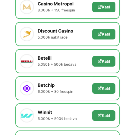
Casino Metropol
Katıl
8.000₺ + 150 freespin
Discount Casino
Katıl
5.000₺ nakit iade
Betelli
Katıl
5.050₺ + 500₺ bedava
Betchip
Katıl
6.000₺ + 80 freespin
Winnit
Katıl
5.000₺ + 500₺ bedava