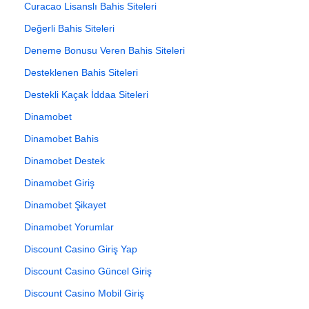
Curacao Lisanslı Bahis Siteleri
Değerli Bahis Siteleri
Deneme Bonusu Veren Bahis Siteleri
Desteklenen Bahis Siteleri
Destekli Kaçak İddaa Siteleri
Dinamobet
Dinamobet Bahis
Dinamobet Destek
Dinamobet Giriş
Dinamobet Şikayet
Dinamobet Yorumlar
Discount Casino Giriş Yap
Discount Casino Güncel Giriş
Discount Casino Mobil Giriş