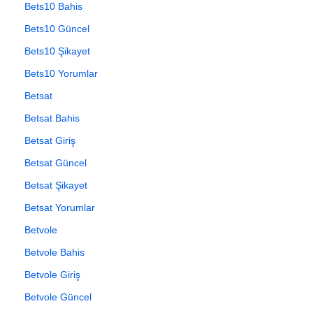
Bets10 Bahis
Bets10 Güncel
Bets10 Şikayet
Bets10 Yorumlar
Betsat
Betsat Bahis
Betsat Giriş
Betsat Güncel
Betsat Şikayet
Betsat Yorumlar
Betvole
Betvole Bahis
Betvole Giriş
Betvole Güncel