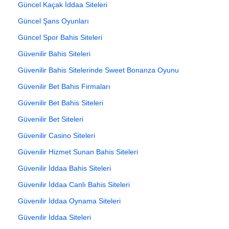
Güncel Kaçak İddaa Siteleri
Güncel Şans Oyunları
Güncel Spor Bahis Siteleri
Güvenilir Bahis Siteleri
Güvenilir Bahis Sitelerinde Sweet Bonanza Oyunu
Güvenilir Bet Bahis Firmaları
Güvenilir Bet Bahis Siteleri
Güvenilir Bet Siteleri
Güvenilir Casino Siteleri
Güvenilir Hizmet Sunan Bahis Siteleri
Güvenilir İddaa Bahis Siteleri
Güvenilir İddaa Canlı Bahis Siteleri
Güvenilir İddaa Oynama Siteleri
Güvenilir İddaa Siteleri