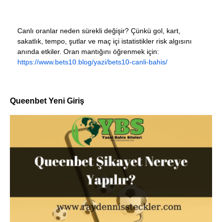
Canlı oranlar neden sürekli değişir? Çünkü gol, kart,
sakatlık, tempo, şutlar ve maç içi istatistikler risk algısını
anında etkiler. Oran mantığını öğrenmek için:
https://www.bets10.blog/yazi/bets10-canli-bahis/
Queenbet Yeni Giriş