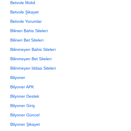
Betvole Mobil
Betvole Şikayet
Betvole Yorumlar
Bilinen Bahis Siteleri
Bilinen Bet Siteleri
Bilinmeyen Bahis Siteleri
Bilinmeyen Bet Siteleri
Bilinmeyen İddaa Siteleri
Bilyoner
Bilyoner APK
Bilyoner Destek
Bilyoner Giriş
Bilyoner Güncel
Bilyoner Şikayet