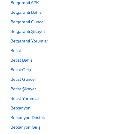
Betgaranti APK
Betgaranti Bahis
Betgaranti Güncel
Betgaranti Şikayet
Betgaranti Yorumlar
Betist
Betist Bahis
Betist Giriş
Betist Güncel
Betist Şikayet
Betist Yorumlar
Betkanyon
Betkanyon Destek
Betkanyon Giriş