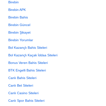
Birebin
Birebin APK
Birebin Bahis
Birebin Güncel
Birebin Şikayet
Birebin Yorumlar
Bol Kazançlı Bahis Siteleri
Bol Kazançlı Kaçak İddaa Siteleri
Bonus Veren Bahis Siteleri
BTK Engelli Bahis Siteleri
Canlı Bahis Siteleri
Canlı Bet Siteleri
Canlı Casino Siteleri
Canlı Spor Bahis Siteleri