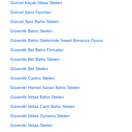
Güncel Kaçak İddaa Siteleri
Güncel Şans Oyunları
Güncel Spor Bahis Siteleri
Güvenilir Bahis Siteleri
Güvenilir Bahis Sitelerinde Sweet Bonanza Oyunu
Güvenilir Bet Bahis Firmaları
Güvenilir Bet Bahis Siteleri
Güvenilir Bet Siteleri
Güvenilir Casino Siteleri
Güvenilir Hizmet Sunan Bahis Siteleri
Güvenilir İddaa Bahis Siteleri
Güvenilir İddaa Canlı Bahis Siteleri
Güvenilir İddaa Oynama Siteleri
Güvenilir İddaa Siteleri