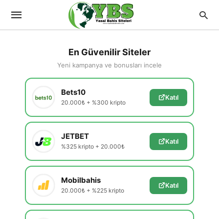
En Güvenilir Siteler
Yeni kampanya ve bonusları incele
Bets10
Katıl
20.000₺ + %300 kripto
JETBET
Katıl
%325 kripto + 20.000₺
Mobilbahis
Katıl
20.000₺ + %225 kripto