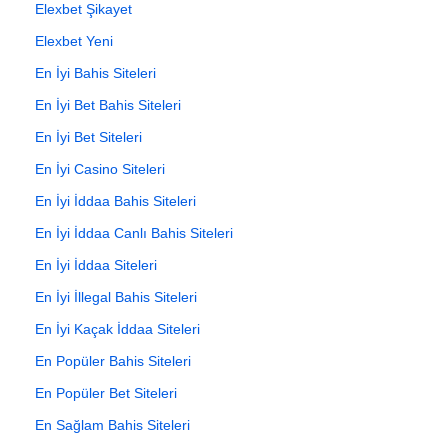
Elexbet Şikayet
Elexbet Yeni
En İyi Bahis Siteleri
En İyi Bet Bahis Siteleri
En İyi Bet Siteleri
En İyi Casino Siteleri
En İyi İddaa Bahis Siteleri
En İyi İddaa Canlı Bahis Siteleri
En İyi İddaa Siteleri
En İyi İllegal Bahis Siteleri
En İyi Kaçak İddaa Siteleri
En Popüler Bahis Siteleri
En Popüler Bet Siteleri
En Sağlam Bahis Siteleri