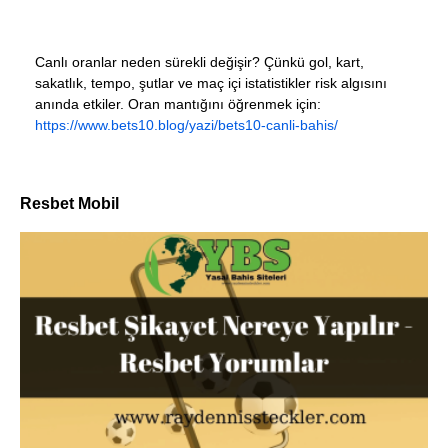
Canlı oranlar neden sürekli değişir? Çünkü gol, kart,
sakatlık, tempo, şutlar ve maç içi istatistikler risk algısını
anında etkiler. Oran mantığını öğrenmek için:
https://www.bets10.blog/yazi/bets10-canli-bahis/
Resbet Mobil