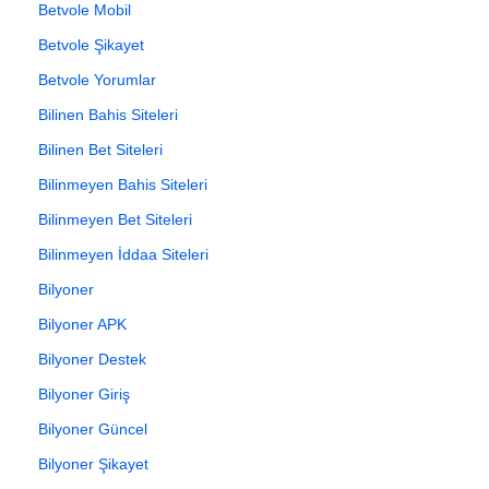
Betvole Mobil
Betvole Şikayet
Betvole Yorumlar
Bilinen Bahis Siteleri
Bilinen Bet Siteleri
Bilinmeyen Bahis Siteleri
Bilinmeyen Bet Siteleri
Bilinmeyen İddaa Siteleri
Bilyoner
Bilyoner APK
Bilyoner Destek
Bilyoner Giriş
Bilyoner Güncel
Bilyoner Şikayet