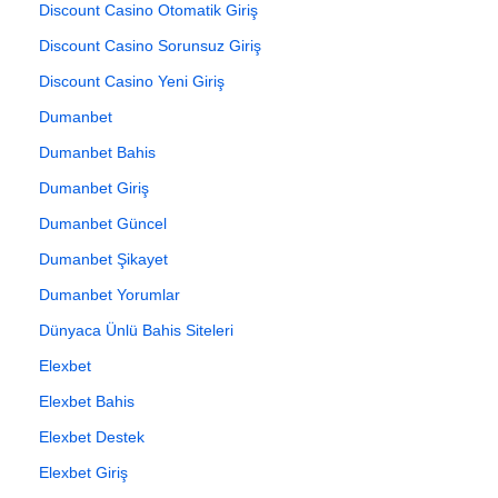
Discount Casino Otomatik Giriş
Discount Casino Sorunsuz Giriş
Discount Casino Yeni Giriş
Dumanbet
Dumanbet Bahis
Dumanbet Giriş
Dumanbet Güncel
Dumanbet Şikayet
Dumanbet Yorumlar
Dünyaca Ünlü Bahis Siteleri
Elexbet
Elexbet Bahis
Elexbet Destek
Elexbet Giriş