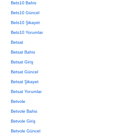
Bets10 Bahis
Bets10 Güncel
Bets10 Şikayet
Bets10 Yorumlar
Betsat
Betsat Bahis
Betsat Giriş
Betsat Güncel
Betsat Şikayet
Betsat Yorumlar
Betvole
Betvole Bahis
Betvole Giriş
Betvole Güncel