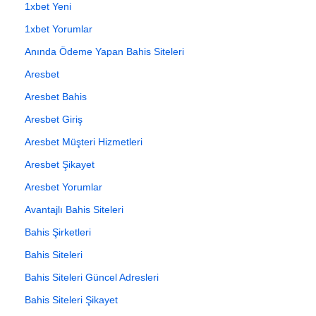
1xbet Yeni
1xbet Yorumlar
Anında Ödeme Yapan Bahis Siteleri
Aresbet
Aresbet Bahis
Aresbet Giriş
Aresbet Müşteri Hizmetleri
Aresbet Şikayet
Aresbet Yorumlar
Avantajlı Bahis Siteleri
Bahis Şirketleri
Bahis Siteleri
Bahis Siteleri Güncel Adresleri
Bahis Siteleri Şikayet