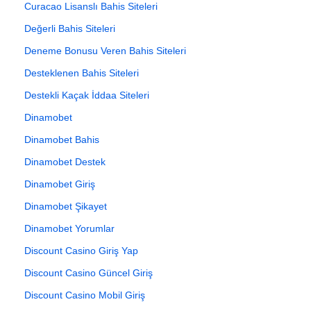
Curacao Lisanslı Bahis Siteleri
Değerli Bahis Siteleri
Deneme Bonusu Veren Bahis Siteleri
Desteklenen Bahis Siteleri
Destekli Kaçak İddaa Siteleri
Dinamobet
Dinamobet Bahis
Dinamobet Destek
Dinamobet Giriş
Dinamobet Şikayet
Dinamobet Yorumlar
Discount Casino Giriş Yap
Discount Casino Güncel Giriş
Discount Casino Mobil Giriş