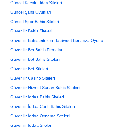
Güncel Kaçak İddaa Siteleri
Güncel Şans Oyunları
Güncel Spor Bahis Siteleri
Güvenilir Bahis Siteleri
Güvenilir Bahis Sitelerinde Sweet Bonanza Oyunu
Güvenilir Bet Bahis Firmaları
Güvenilir Bet Bahis Siteleri
Güvenilir Bet Siteleri
Güvenilir Casino Siteleri
Güvenilir Hizmet Sunan Bahis Siteleri
Güvenilir İddaa Bahis Siteleri
Güvenilir İddaa Canlı Bahis Siteleri
Güvenilir İddaa Oynama Siteleri
Güvenilir İddaa Siteleri