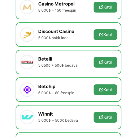
Casino Metropol
Katıl
8.000₺ + 150 freespin
Discount Casino
Katıl
5.000₺ nakit iade
Betelli
Katıl
5.050₺ + 500₺ bedava
Betchip
Katıl
6.000₺ + 80 freespin
Winnit
Katıl
5.000₺ + 500₺ bedava