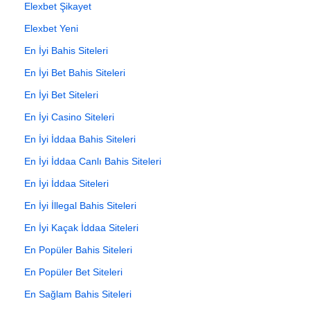
Elexbet Şikayet
Elexbet Yeni
En İyi Bahis Siteleri
En İyi Bet Bahis Siteleri
En İyi Bet Siteleri
En İyi Casino Siteleri
En İyi İddaa Bahis Siteleri
En İyi İddaa Canlı Bahis Siteleri
En İyi İddaa Siteleri
En İyi İllegal Bahis Siteleri
En İyi Kaçak İddaa Siteleri
En Popüler Bahis Siteleri
En Popüler Bet Siteleri
En Sağlam Bahis Siteleri