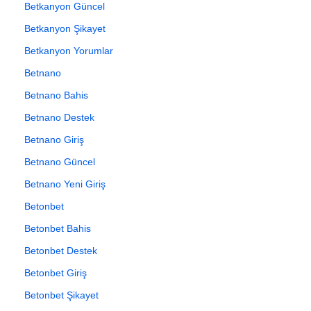
Betkanyon Güncel
Betkanyon Şikayet
Betkanyon Yorumlar
Betnano
Betnano Bahis
Betnano Destek
Betnano Giriş
Betnano Güncel
Betnano Yeni Giriş
Betonbet
Betonbet Bahis
Betonbet Destek
Betonbet Giriş
Betonbet Şikayet