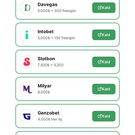
Davegas
Katıl
5.000₺ + 300 freespin
Intobet
Katıl
5.000₺ + 150 freespin
Slotbon
Katıl
7.500₺ + %200
Milyar
Katıl
8.000₺
Genzobet
Katıl
4.000₺ Her Ay