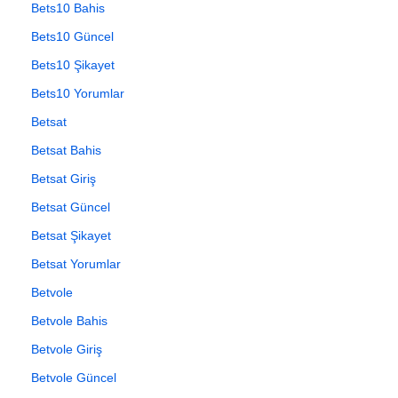
Bets10 Bahis
Bets10 Güncel
Bets10 Şikayet
Bets10 Yorumlar
Betsat
Betsat Bahis
Betsat Giriş
Betsat Güncel
Betsat Şikayet
Betsat Yorumlar
Betvole
Betvole Bahis
Betvole Giriş
Betvole Güncel