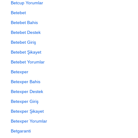
Betcup Yorumlar
Betebet
Betebet Bahis
Betebet Destek
Betebet Giriş
Betebet Şikayet
Betebet Yorumlar
Betexper
Betexper Bahis
Betexper Destek
Betexper Giriş
Betexper Şikayet
Betexper Yorumlar
Betgaranti