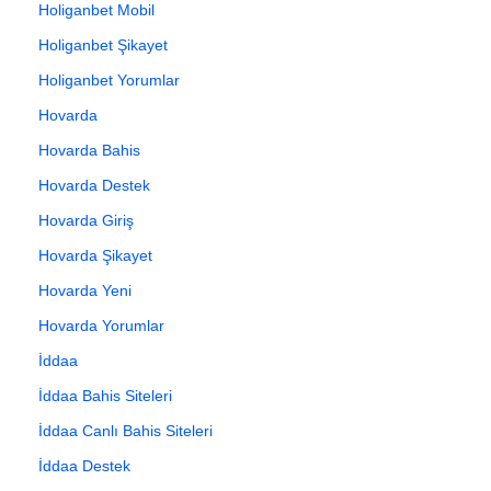
Holiganbet Mobil
Holiganbet Şikayet
Holiganbet Yorumlar
Hovarda
Hovarda Bahis
Hovarda Destek
Hovarda Giriş
Hovarda Şikayet
Hovarda Yeni
Hovarda Yorumlar
İddaa
İddaa Bahis Siteleri
İddaa Canlı Bahis Siteleri
İddaa Destek