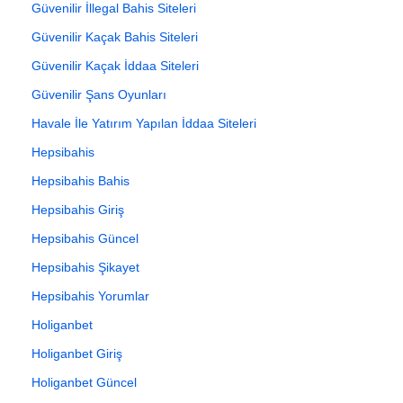
Güvenilir İllegal Bahis Siteleri
Güvenilir Kaçak Bahis Siteleri
Güvenilir Kaçak İddaa Siteleri
Güvenilir Şans Oyunları
Havale İle Yatırım Yapılan İddaa Siteleri
Hepsibahis
Hepsibahis Bahis
Hepsibahis Giriş
Hepsibahis Güncel
Hepsibahis Şikayet
Hepsibahis Yorumlar
Holiganbet
Holiganbet Giriş
Holiganbet Güncel