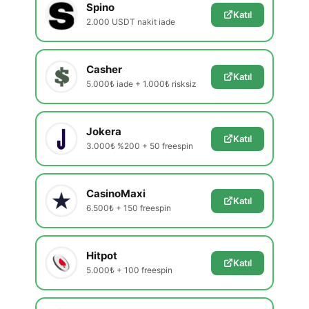
Spino
Katıl
2.000 USDT nakit iade
Casher
Katıl
5.000₺ iade + 1.000₺ risksiz
Jokera
Katıl
3.000₺ %200 + 50 freespin
CasinoMaxi
Katıl
6.500₺ + 150 freespin
Hitpot
Katıl
5.000₺ + 100 freespin