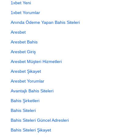
1xbet Yeni
1xbet Yorumlar
Anında Ödeme Yapan Bahis Siteleri
Aresbet
Aresbet Bahis
Aresbet Giriş
Aresbet Müşteri Hizmetleri
Aresbet Şikayet
Aresbet Yorumlar
Avantajlı Bahis Siteleri
Bahis Şirketleri
Bahis Siteleri
Bahis Siteleri Güncel Adresleri
Bahis Siteleri Şikayet