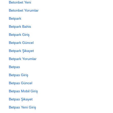
Betonbet Yeni
Betonbet Yorumlar
Betpark
Betpark Bahis
Betpark Giriş
Betpark Güncel
Betpark Şikayet
Betpark Yorumlar
Betpas
Betpas Giriş
Betpas Güncel
Betpas Mobil Giriş
Betpas Şikayet
Betpas Yeni Giriş