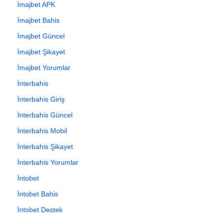
İmajbet APK
İmajbet Bahis
İmajbet Güncel
İmajbet Şikayet
İmajbet Yorumlar
İnterbahis
İnterbahis Giriş
İnterbahis Güncel
İnterbahis Mobil
İnterbahis Şikayet
İnterbahis Yorumlar
İntobet
İntobet Bahis
İntobet Destek