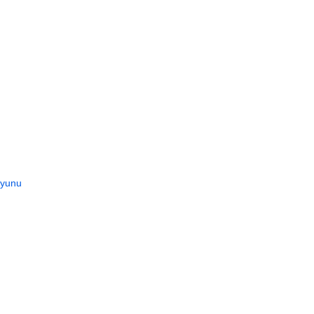
Oyunu