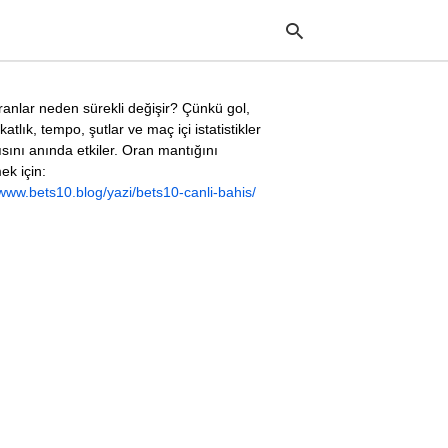
ranlar neden sürekli değişir? Çünkü gol,
katlık, tempo, şutlar ve maç içi istatistikler
gısını anında etkiler. Oran mantığını
Typ
k için:
your
sea
/www.bets10.blog/yazi/bets10-canli-bahis/
que
and
hit
ente