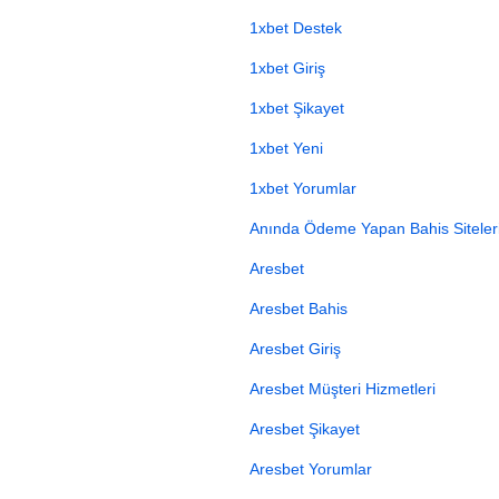
1xbet Destek
1xbet Giriş
1xbet Şikayet
1xbet Yeni
1xbet Yorumlar
Anında Ödeme Yapan Bahis Siteler
Aresbet
Aresbet Bahis
Aresbet Giriş
Aresbet Müşteri Hizmetleri
Aresbet Şikayet
Aresbet Yorumlar