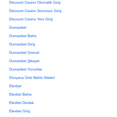
Discount Casino Otomatik Giriş
Discount Casino Sorunsuz Giriş
Discount Casino Yeni Giriş
Dumanbet
Dumanbet Bahis
Dumanbet Giriş
Dumanbet Güncel
Dumanbet Şikayet
Dumanbet Yorumlar
Dünyaca Ünlü Bahis Siteleri
Elexbet
Elexbet Bahis
Elexbet Destek
Elexbet Giriş