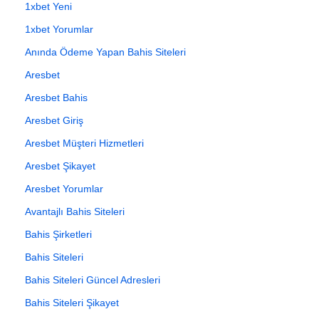
1xbet Yeni
1xbet Yorumlar
Anında Ödeme Yapan Bahis Siteleri
Aresbet
Aresbet Bahis
Aresbet Giriş
Aresbet Müşteri Hizmetleri
Aresbet Şikayet
Aresbet Yorumlar
Avantajlı Bahis Siteleri
Bahis Şirketleri
Bahis Siteleri
Bahis Siteleri Güncel Adresleri
Bahis Siteleri Şikayet