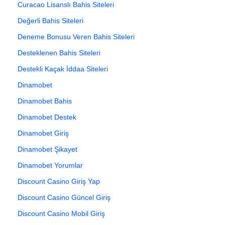
Curacao Lisanslı Bahis Siteleri
Değerli Bahis Siteleri
Deneme Bonusu Veren Bahis Siteleri
Desteklenen Bahis Siteleri
Destekli Kaçak İddaa Siteleri
Dinamobet
Dinamobet Bahis
Dinamobet Destek
Dinamobet Giriş
Dinamobet Şikayet
Dinamobet Yorumlar
Discount Casino Giriş Yap
Discount Casino Güncel Giriş
Discount Casino Mobil Giriş