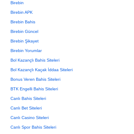
Birebin
Birebin APK
Birebin Bahis
Birebin Güncel
Birebin Şikayet
Birebin Yorumlar
Bol Kazançlı Bahis Siteleri
Bol Kazançlı Kaçak İddaa Siteleri
Bonus Veren Bahis Siteleri
BTK Engelli Bahis Siteleri
Canlı Bahis Siteleri
Canlı Bet Siteleri
Canlı Casino Siteleri
Canlı Spor Bahis Siteleri