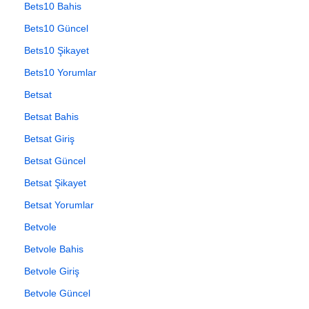
Bets10 Bahis
Bets10 Güncel
Bets10 Şikayet
Bets10 Yorumlar
Betsat
Betsat Bahis
Betsat Giriş
Betsat Güncel
Betsat Şikayet
Betsat Yorumlar
Betvole
Betvole Bahis
Betvole Giriş
Betvole Güncel