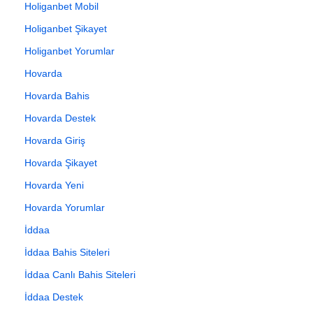
Holiganbet Mobil
Holiganbet Şikayet
Holiganbet Yorumlar
Hovarda
Hovarda Bahis
Hovarda Destek
Hovarda Giriş
Hovarda Şikayet
Hovarda Yeni
Hovarda Yorumlar
İddaa
İddaa Bahis Siteleri
İddaa Canlı Bahis Siteleri
İddaa Destek