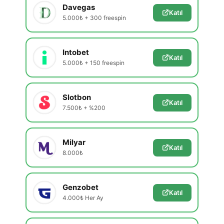
Davegas
Katıl
5.000₺ + 300 freespin
Intobet
Katıl
5.000₺ + 150 freespin
Slotbon
Katıl
7.500₺ + %200
Milyar
Katıl
8.000₺
Genzobet
Katıl
4.000₺ Her Ay