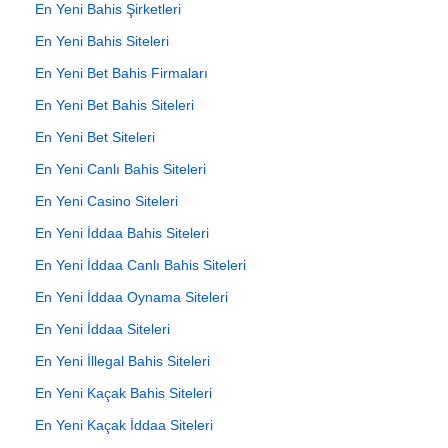
En Yeni Bahis Şirketleri
En Yeni Bahis Siteleri
En Yeni Bet Bahis Firmaları
En Yeni Bet Bahis Siteleri
En Yeni Bet Siteleri
En Yeni Canlı Bahis Siteleri
En Yeni Casino Siteleri
En Yeni İddaa Bahis Siteleri
En Yeni İddaa Canlı Bahis Siteleri
En Yeni İddaa Oynama Siteleri
En Yeni İddaa Siteleri
En Yeni İllegal Bahis Siteleri
En Yeni Kaçak Bahis Siteleri
En Yeni Kaçak İddaa Siteleri