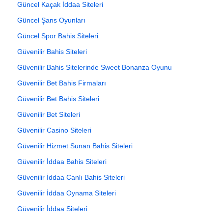
Güncel Kaçak İddaa Siteleri
Güncel Şans Oyunları
Güncel Spor Bahis Siteleri
Güvenilir Bahis Siteleri
Güvenilir Bahis Sitelerinde Sweet Bonanza Oyunu
Güvenilir Bet Bahis Firmaları
Güvenilir Bet Bahis Siteleri
Güvenilir Bet Siteleri
Güvenilir Casino Siteleri
Güvenilir Hizmet Sunan Bahis Siteleri
Güvenilir İddaa Bahis Siteleri
Güvenilir İddaa Canlı Bahis Siteleri
Güvenilir İddaa Oynama Siteleri
Güvenilir İddaa Siteleri