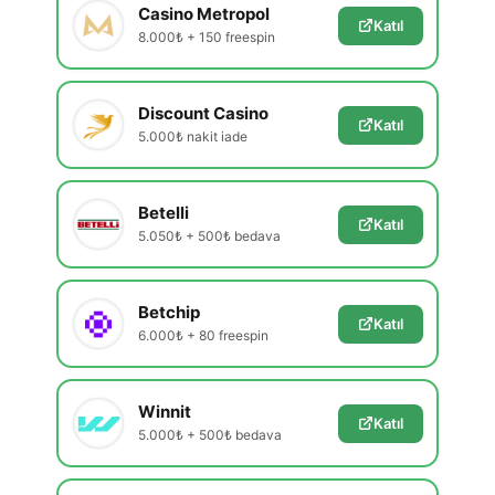
Casino Metropol
Katıl
8.000₺ + 150 freespin
Discount Casino
Katıl
5.000₺ nakit iade
Betelli
Katıl
5.050₺ + 500₺ bedava
Betchip
Katıl
6.000₺ + 80 freespin
Winnit
Katıl
5.000₺ + 500₺ bedava