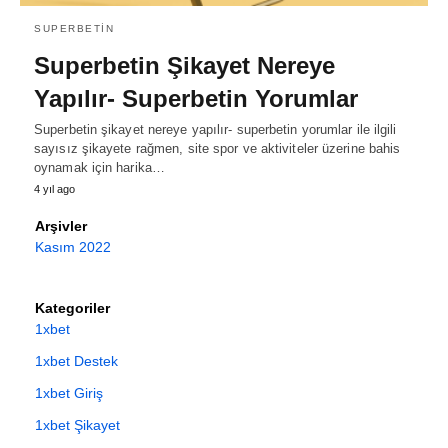
SUPERBETIN
Superbetin Şikayet Nereye
Yapılır- Superbetin Yorumlar
Superbetin şikayet nereye yapılır- superbetin yorumlar ile ilgili
sayısız şikayete rağmen, site spor ve aktiviteler üzerine bahis
oynamak için harika…
4 yıl ago
Arşivler
Kasım 2022
Kategoriler
1xbet
1xbet Destek
1xbet Giriş
1xbet Şikayet