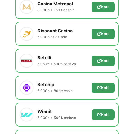
Casino Metropol
Katıl
8.000₺ + 150 freespin
Discount Casino
Katıl
5.000₺ nakit iade
Betelli
Katıl
5.050₺ + 500₺ bedava
Betchip
Katıl
6.000₺ + 80 freespin
Winnit
Katıl
5.000₺ + 500₺ bedava