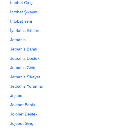
İntobet Giriş
İntobet Şikayet
İntobet Yeni
İyi Bahis Siteleri
Jetbahis
Jetbahis Bahis
Jetbahis Destek
Jetbahis Giriş
Jetbahis Şikayet
Jetbahis Yorumlar
Jojobet
Jojobet Bahis
Jojobet Destek
Jojobet Giriş