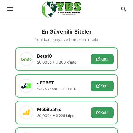
En Güvenilir Siteler
Yeni kampanya ve bonusları incele
Bets10
Katıl
20.000₺ + %300 kripto
JETBET
Katıl
%325 kripto + 20.000₺
Mobilbahis
Katıl
20.000₺ + %225 kripto