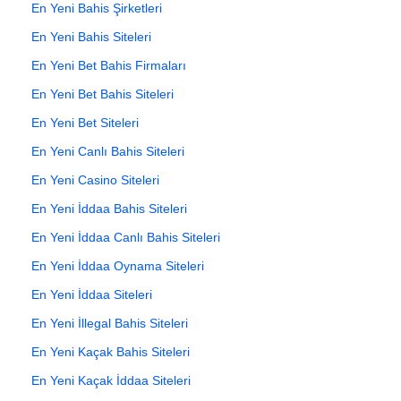
En Yeni Bahis Şirketleri
En Yeni Bahis Siteleri
En Yeni Bet Bahis Firmaları
En Yeni Bet Bahis Siteleri
En Yeni Bet Siteleri
En Yeni Canlı Bahis Siteleri
En Yeni Casino Siteleri
En Yeni İddaa Bahis Siteleri
En Yeni İddaa Canlı Bahis Siteleri
En Yeni İddaa Oynama Siteleri
En Yeni İddaa Siteleri
En Yeni İllegal Bahis Siteleri
En Yeni Kaçak Bahis Siteleri
En Yeni Kaçak İddaa Siteleri