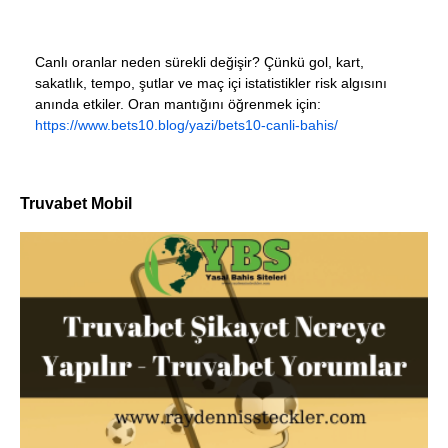
Canlı oranlar neden sürekli değişir? Çünkü gol, kart,
sakatlık, tempo, şutlar ve maç içi istatistikler risk algısını
anında etkiler. Oran mantığını öğrenmek için:
https://www.bets10.blog/yazi/bets10-canli-bahis/
Truvabet Mobil