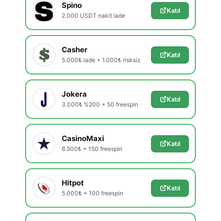
Spino
Katıl
2.000 USDT nakit iade
Casher
Katıl
5.000₺ iade + 1.000₺ risksiz
Jokera
Katıl
3.000₺ %200 + 50 freespin
CasinoMaxi
Katıl
6.500₺ + 150 freespin
Hitpot
Katıl
5.000₺ + 100 freespin