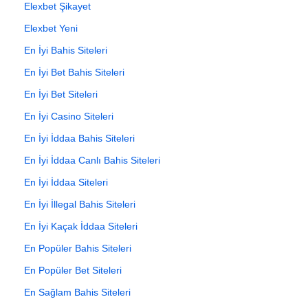
Elexbet Şikayet
Elexbet Yeni
En İyi Bahis Siteleri
En İyi Bet Bahis Siteleri
En İyi Bet Siteleri
En İyi Casino Siteleri
En İyi İddaa Bahis Siteleri
En İyi İddaa Canlı Bahis Siteleri
En İyi İddaa Siteleri
En İyi İllegal Bahis Siteleri
En İyi Kaçak İddaa Siteleri
En Popüler Bahis Siteleri
En Popüler Bet Siteleri
En Sağlam Bahis Siteleri