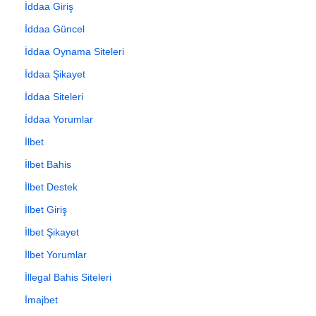
İddaa Giriş
İddaa Güncel
İddaa Oynama Siteleri
İddaa Şikayet
İddaa Siteleri
İddaa Yorumlar
İlbet
İlbet Bahis
İlbet Destek
İlbet Giriş
İlbet Şikayet
İlbet Yorumlar
İllegal Bahis Siteleri
İmajbet