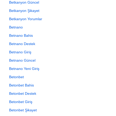
Betkanyon Güncel
Betkanyon Şikayet
Betkanyon Yorumlar
Betnano
Betnano Bahis
Betnano Destek
Betnano Giriş
Betnano Güncel
Betnano Yeni Giriş
Betonbet
Betonbet Bahis
Betonbet Destek
Betonbet Giriş
Betonbet Şikayet