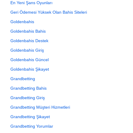
En Yeni Şans Oyunları
Geri Ödemesi Yüksek Olan Bahis Siteleri
Goldenbahis
Goldenbahis Bahis
Goldenbahis Destek
Goldenbahis Giriş
Goldenbahis Güncel
Goldenbahis Şikayet
Grandbetting
Grandbetting Bahis
Grandbetting Giriş
Grandbetting Müşteri Hizmetleri
Grandbetting Şikayet
Grandbetting Yorumlar