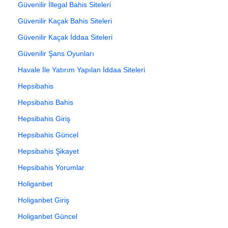
Güvenilir İllegal Bahis Siteleri
Güvenilir Kaçak Bahis Siteleri
Güvenilir Kaçak İddaa Siteleri
Güvenilir Şans Oyunları
Havale İle Yatırım Yapılan İddaa Siteleri
Hepsibahis
Hepsibahis Bahis
Hepsibahis Giriş
Hepsibahis Güncel
Hepsibahis Şikayet
Hepsibahis Yorumlar
Holiganbet
Holiganbet Giriş
Holiganbet Güncel