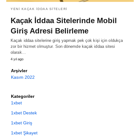
YENI KAÇAK İDDAA SITELERI
Kaçak İddaa Sitelerinde Mobil
Giriş Adresi Belirleme
Kaçak iddaa sitelerine giriş yapmak pek çok kişi için oldukça
zor bir hizmet olmuştur. Son dönemde kaçak iddaa sitesi
olarak…
4 yıl ago
Arşivler
Kasım 2022
Kategoriler
1xbet
1xbet Destek
1xbet Giriş
1xbet Şikayet