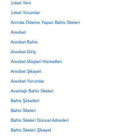
1xbet Yeni
1xbet Yorumlar
Anında Ödeme Yapan Bahis Siteleri
Aresbet
Aresbet Bahis
Aresbet Giriş
Aresbet Müşteri Hizmetleri
Aresbet Şikayet
Aresbet Yorumlar
Avantajlı Bahis Siteleri
Bahis Şirketleri
Bahis Siteleri
Bahis Siteleri Güncel Adresleri
Bahis Siteleri Şikayet