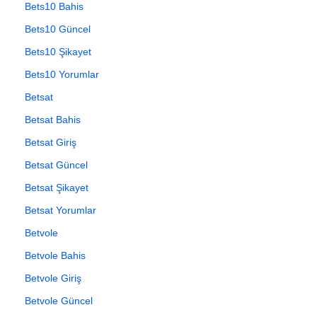
Bets10 Bahis
Bets10 Güncel
Bets10 Şikayet
Bets10 Yorumlar
Betsat
Betsat Bahis
Betsat Giriş
Betsat Güncel
Betsat Şikayet
Betsat Yorumlar
Betvole
Betvole Bahis
Betvole Giriş
Betvole Güncel