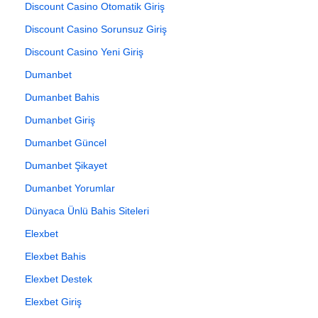
Discount Casino Otomatik Giriş
Discount Casino Sorunsuz Giriş
Discount Casino Yeni Giriş
Dumanbet
Dumanbet Bahis
Dumanbet Giriş
Dumanbet Güncel
Dumanbet Şikayet
Dumanbet Yorumlar
Dünyaca Ünlü Bahis Siteleri
Elexbet
Elexbet Bahis
Elexbet Destek
Elexbet Giriş