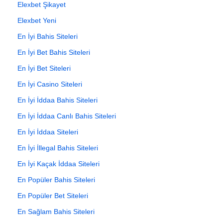
Elexbet Şikayet
Elexbet Yeni
En İyi Bahis Siteleri
En İyi Bet Bahis Siteleri
En İyi Bet Siteleri
En İyi Casino Siteleri
En İyi İddaa Bahis Siteleri
En İyi İddaa Canlı Bahis Siteleri
En İyi İddaa Siteleri
En İyi İllegal Bahis Siteleri
En İyi Kaçak İddaa Siteleri
En Popüler Bahis Siteleri
En Popüler Bet Siteleri
En Sağlam Bahis Siteleri