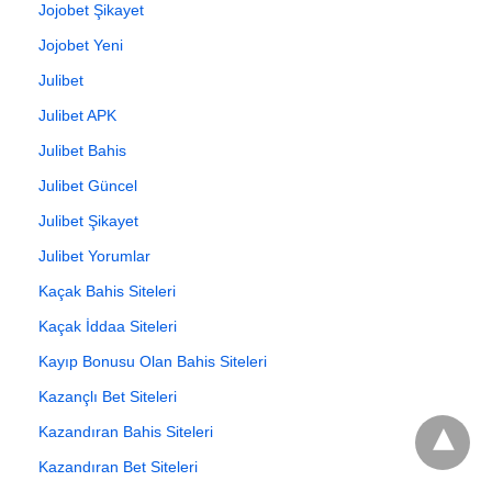
Jojobet Şikayet
Jojobet Yeni
Julibet
Julibet APK
Julibet Bahis
Julibet Güncel
Julibet Şikayet
Julibet Yorumlar
Kaçak Bahis Siteleri
Kaçak İddaa Siteleri
Kayıp Bonusu Olan Bahis Siteleri
Kazançlı Bet Siteleri
Kazandıran Bahis Siteleri
Kazandıran Bet Siteleri