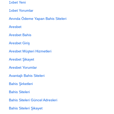
1xbet Yeni
1xbet Yorumlar
Anında Ödeme Yapan Bahis Siteleri
Aresbet
Aresbet Bahis
Aresbet Giriş
Aresbet Müşteri Hizmetleri
Aresbet Şikayet
Aresbet Yorumlar
Avantajlı Bahis Siteleri
Bahis Şirketleri
Bahis Siteleri
Bahis Siteleri Güncel Adresleri
Bahis Siteleri Şikayet