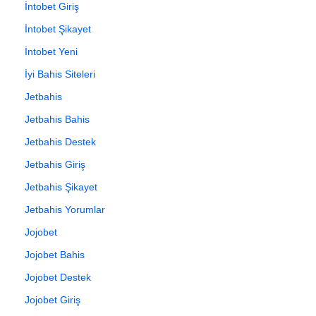
İntobet Giriş
İntobet Şikayet
İntobet Yeni
İyi Bahis Siteleri
Jetbahis
Jetbahis Bahis
Jetbahis Destek
Jetbahis Giriş
Jetbahis Şikayet
Jetbahis Yorumlar
Jojobet
Jojobet Bahis
Jojobet Destek
Jojobet Giriş