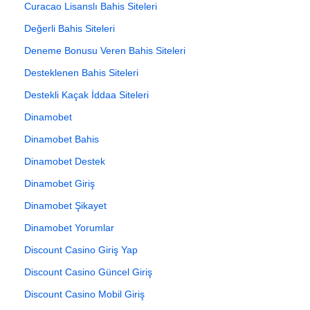
Curacao Lisanslı Bahis Siteleri
Değerli Bahis Siteleri
Deneme Bonusu Veren Bahis Siteleri
Desteklenen Bahis Siteleri
Destekli Kaçak İddaa Siteleri
Dinamobet
Dinamobet Bahis
Dinamobet Destek
Dinamobet Giriş
Dinamobet Şikayet
Dinamobet Yorumlar
Discount Casino Giriş Yap
Discount Casino Güncel Giriş
Discount Casino Mobil Giriş