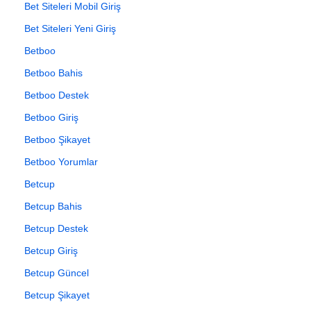
Bet Siteleri Mobil Giriş
Bet Siteleri Yeni Giriş
Betboo
Betboo Bahis
Betboo Destek
Betboo Giriş
Betboo Şikayet
Betboo Yorumlar
Betcup
Betcup Bahis
Betcup Destek
Betcup Giriş
Betcup Güncel
Betcup Şikayet