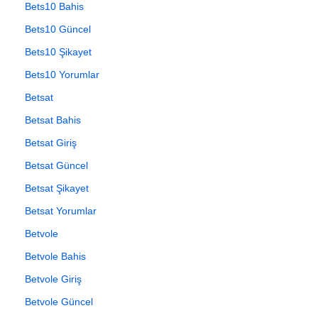
Bets10 Bahis
Bets10 Güncel
Bets10 Şikayet
Bets10 Yorumlar
Betsat
Betsat Bahis
Betsat Giriş
Betsat Güncel
Betsat Şikayet
Betsat Yorumlar
Betvole
Betvole Bahis
Betvole Giriş
Betvole Güncel