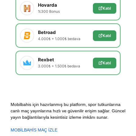
Hovarda
Katıl
%300 Bonus
Betroad
Katıl
4.000₺ + 1.000₺ bedava
Rexbet
Katıl
3.000₺ + 1.500₺ bedava
Mobilbahis için hazırlanmış bu platform, spor tutkunlarına
canlı maç yayınlarına hızlı ve güvenilir erişim sağlar. Güncel
yayın bağlantılarıyla kesintisiz izleme imkânı sunar.
MOBİLBAHİS MAÇ İZLE