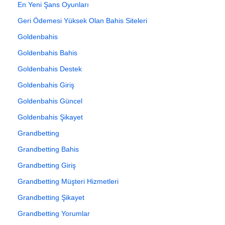
En Yeni Şans Oyunları
Geri Ödemesi Yüksek Olan Bahis Siteleri
Goldenbahis
Goldenbahis Bahis
Goldenbahis Destek
Goldenbahis Giriş
Goldenbahis Güncel
Goldenbahis Şikayet
Grandbetting
Grandbetting Bahis
Grandbetting Giriş
Grandbetting Müşteri Hizmetleri
Grandbetting Şikayet
Grandbetting Yorumlar