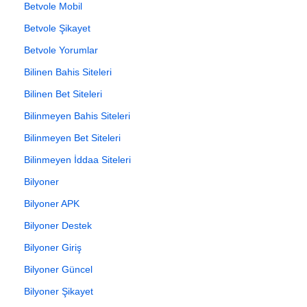
Betvole Mobil
Betvole Şikayet
Betvole Yorumlar
Bilinen Bahis Siteleri
Bilinen Bet Siteleri
Bilinmeyen Bahis Siteleri
Bilinmeyen Bet Siteleri
Bilinmeyen İddaa Siteleri
Bilyoner
Bilyoner APK
Bilyoner Destek
Bilyoner Giriş
Bilyoner Güncel
Bilyoner Şikayet