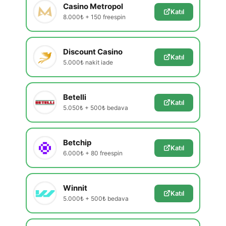
Casino Metropol
Katıl
8.000₺ + 150 freespin
Discount Casino
Katıl
5.000₺ nakit iade
Betelli
Katıl
5.050₺ + 500₺ bedava
Betchip
Katıl
6.000₺ + 80 freespin
Winnit
Katıl
5.000₺ + 500₺ bedava