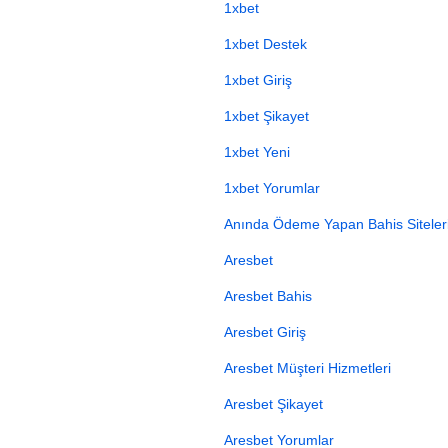
1xbet
1xbet Destek
1xbet Giriş
1xbet Şikayet
1xbet Yeni
1xbet Yorumlar
Anında Ödeme Yapan Bahis Siteler
Aresbet
Aresbet Bahis
Aresbet Giriş
Aresbet Müşteri Hizmetleri
Aresbet Şikayet
Aresbet Yorumlar