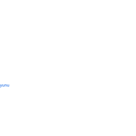
Oyunu