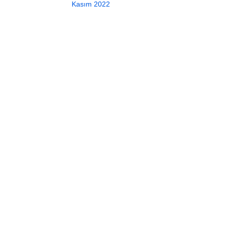
Kasım 2022