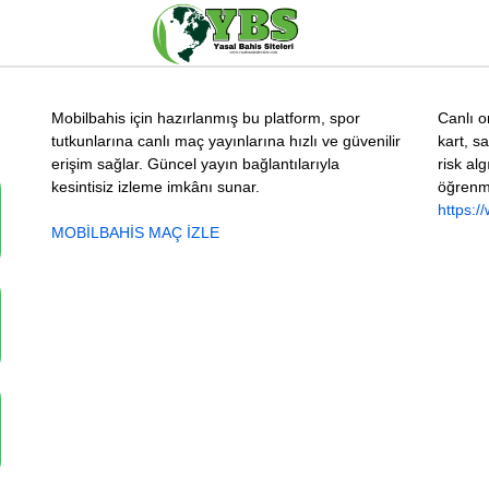
Mobilbahis için hazırlanmış bu platform, spor
Canlı o
tutkunlarına canlı maç yayınlarına hızlı ve güvenilir
kart, sa
erişim sağlar. Güncel yayın bağlantılarıyla
risk al
kesintisiz izleme imkânı sunar.
öğrenme
https:/
MOBİLBAHİS MAÇ İZLE