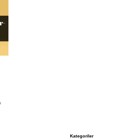
e
n
Kategoriler