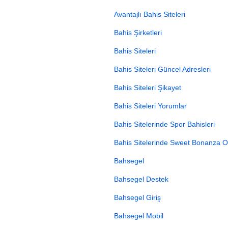
Avantajlı Bahis Siteleri
Bahis Şirketleri
Bahis Siteleri
Bahis Siteleri Güncel Adresleri
Bahis Siteleri Şikayet
Bahis Siteleri Yorumlar
Bahis Sitelerinde Spor Bahisleri
Bahis Sitelerinde Sweet Bonanza 
Bahsegel
Bahsegel Destek
Bahsegel Giriş
Bahsegel Mobil