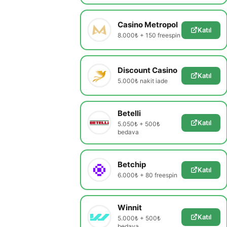
Casino Metropol
Katıl
8.000₺ + 150 freespin
Discount Casino
Katıl
5.000₺ nakit iade
Betelli
Katıl
5.050₺ + 500₺
bedava
Betchip
Katıl
6.000₺ + 80 freespin
Winnit
Katıl
5.000₺ + 500₺
bedava