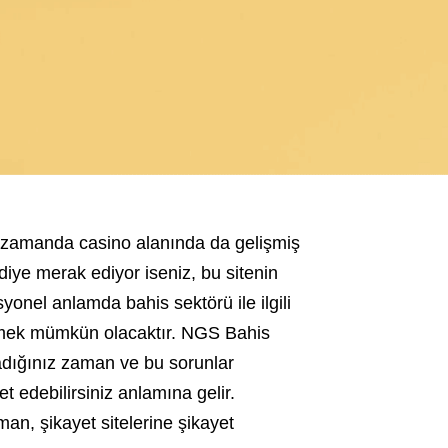
ı zamanda casino alanında da gelişmiş
diye merak ediyor iseniz, bu sitenin
yonel anlamda bahis sektörü ile ilgili
ebilmek mümkün olacaktır. NGS Bahis
şadığınız zaman ve bu sorunlar
 edebilirsiniz anlamına gelir.
n, şikayet sitelerine şikayet