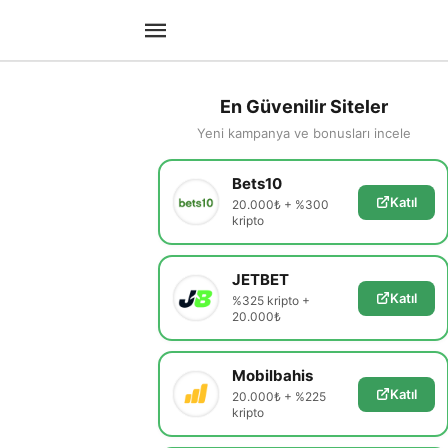
En Güvenilir Siteler
Yeni kampanya ve bonusları incele
Bets10
Katıl
20.000₺ + %300
kripto
JETBET
Katıl
%325 kripto +
20.000₺
Mobilbahis
Katıl
20.000₺ + %225
kripto