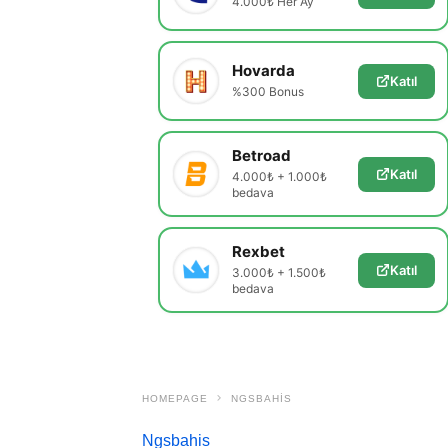
4.000₺ Her Ay
Hovarda
Katıl
%300 Bonus
Betroad
Katıl
4.000₺ + 1.000₺
bedava
Rexbet
Katıl
3.000₺ + 1.500₺
bedava
HOMEPAGE
NGSBAHIS
Ngsbahis