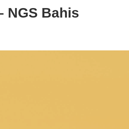
 – NGS Bahis