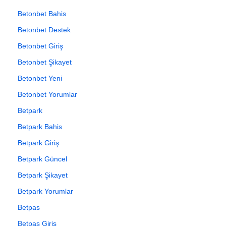
Betonbet Bahis
Betonbet Destek
Betonbet Giriş
Betonbet Şikayet
Betonbet Yeni
Betonbet Yorumlar
Betpark
Betpark Bahis
Betpark Giriş
Betpark Güncel
Betpark Şikayet
Betpark Yorumlar
Betpas
Betpas Giriş