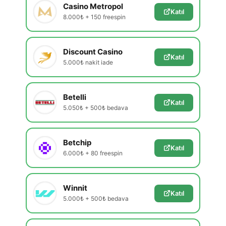
Casino Metropol
Katıl
8.000₺ + 150 freespin
Discount Casino
Katıl
5.000₺ nakit iade
Betelli
Katıl
5.050₺ + 500₺ bedava
Betchip
Katıl
6.000₺ + 80 freespin
Winnit
Katıl
5.000₺ + 500₺ bedava