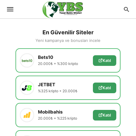
En Güvenilir Siteler
Yeni kampanya ve bonusları incele
Bets10
Katıl
20.000₺ + %300 kripto
JETBET
Katıl
%325 kripto + 20.000₺
Mobilbahis
Katıl
20.000₺ + %225 kripto