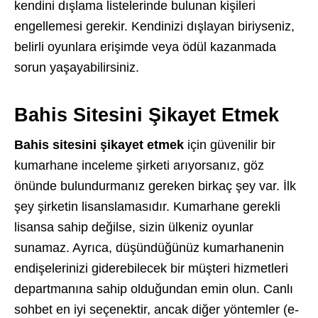
kendini dışlama listelerinde bulunan kişileri
engellemesi gerekir. Kendinizi dışlayan biriyseniz,
belirli oyunlara erişimde veya ödül kazanmada
sorun yaşayabilirsiniz.
Bahis Sitesini Şikayet Etmek
Bahis sitesini şikayet etmek
için güvenilir bir
kumarhane inceleme şirketi arıyorsanız, göz
önünde bulundurmanız gereken birkaç şey var. İlk
şey şirketin lisanslamasıdır. Kumarhane gerekli
lisansa sahip değilse, sizin ülkeniz oyunlar
sunamaz. Ayrıca, düşündüğünüz kumarhanenin
endişelerinizi giderebilecek bir müşteri hizmetleri
departmanına sahip olduğundan emin olun. Canlı
sohbet en iyi seçenektir, ancak diğer yöntemler (e-