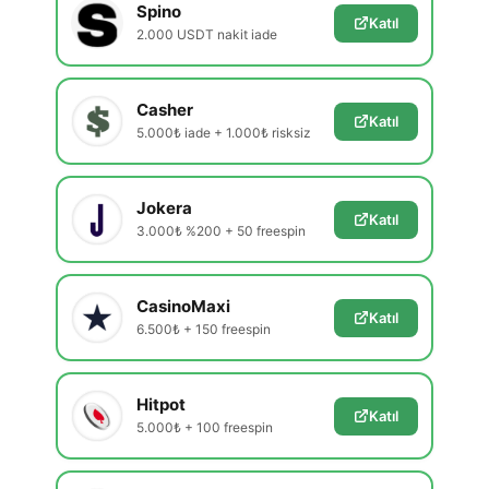
Spino
Katıl
2.000 USDT nakit iade
Casher
Katıl
5.000₺ iade + 1.000₺ risksiz
Jokera
Katıl
3.000₺ %200 + 50 freespin
CasinoMaxi
Katıl
6.500₺ + 150 freespin
Hitpot
Katıl
5.000₺ + 100 freespin