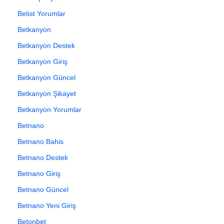
Betist Yorumlar
Betkanyon
Betkanyon Destek
Betkanyon Giriş
Betkanyon Güncel
Betkanyon Şikayet
Betkanyon Yorumlar
Betnano
Betnano Bahis
Betnano Destek
Betnano Giriş
Betnano Güncel
Betnano Yeni Giriş
Betonbet